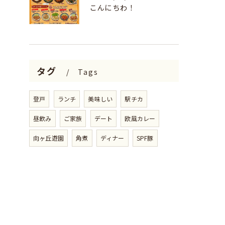
こんにちわ！
タグ
Tags
登戸
ランチ
美味しい
駅チカ
昼飲み
ご家族
デート
欧風カレー
向ヶ丘遊園
角煮
ディナー
SPF豚