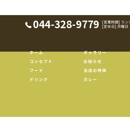
044-328-9779
[営業時間] ランチ：
[定休日] 月曜
ホーム
ギャラリー
コンセプト
お知らせ
フード
当店の特徴
ドリンク
カレー