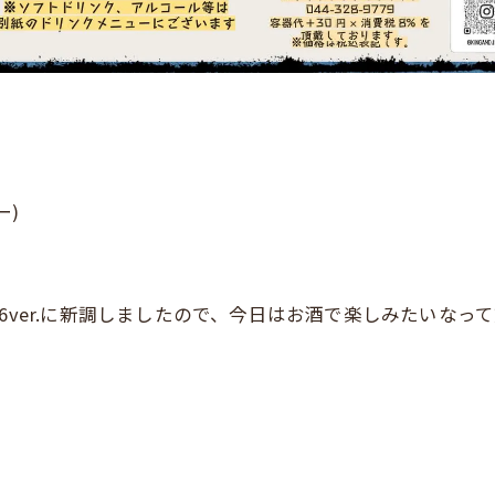
ー)
6ver.に新調しましたので、今日はお酒で楽しみたいな