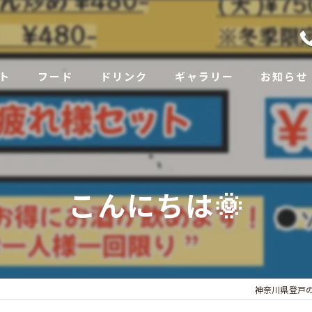
ト
フード
ドリンク
ギャラリー
お知らせ
こんにちは🌞
神奈川県登戸