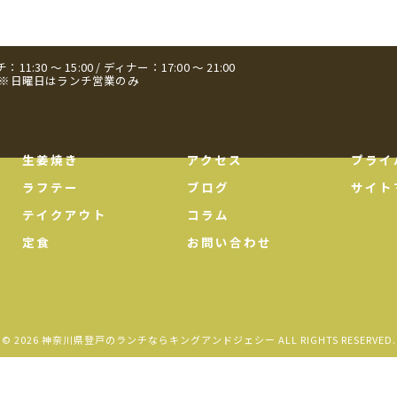
11:30 ～ 15:00 / ディナー：17:00 ～ 21:00
日 ※日曜日はランチ営業のみ
生姜焼き
アクセス
プライ
ラフテー
ブログ
サイト
テイクアウト
コラム
定食
お問い合わせ
© 2026 神奈川県登戸のランチならキングアンドジェシー ALL RIGHTS RESERVED.