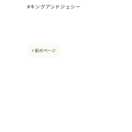
#キングアンドジェシー
< 前のページ