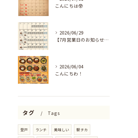
こんにちは🥸
2026/06/29
【7月営業日のお知らせ🌻】
2026/06/04
こんにちわ！
タグ
Tags
登戸
ランチ
美味しい
駅チカ