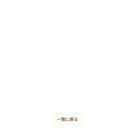
一覧に戻る