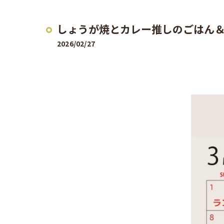
しょうが焼とカレー推しのごはん
2026/02/27