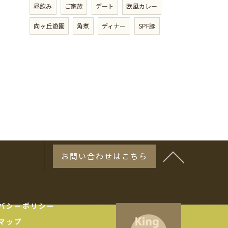
昼飲み
ご家族
デート
欧風カレー
向ヶ丘遊園
角煮
ディナー
SPF豚
お問い合わせはこちら
バシーポリシー
マップ