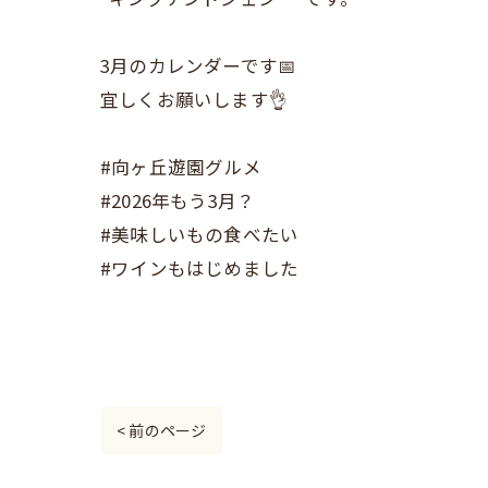
3月のカレンダーです📅
宜しくお願いします👌
#向ヶ丘遊園グルメ
#2026年もう3月？
#美味しいもの食べたい
#ワインもはじめました
< 前のページ