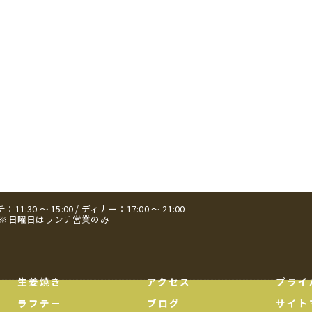
11:30 ～ 15:00 / ディナー：17:00 ～ 21:00
日 ※日曜日はランチ営業のみ
生姜焼き
アクセス
プライ
ラフテー
ブログ
サイト