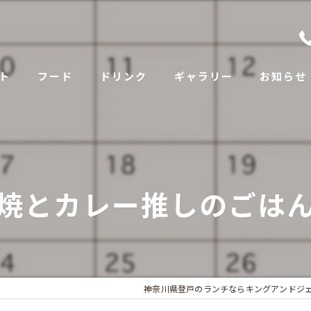
ト
フード
ドリンク
ギャラリー
お知らせ
焼とカレー推しのごは
神奈川県登戸のランチならキングアンドジ