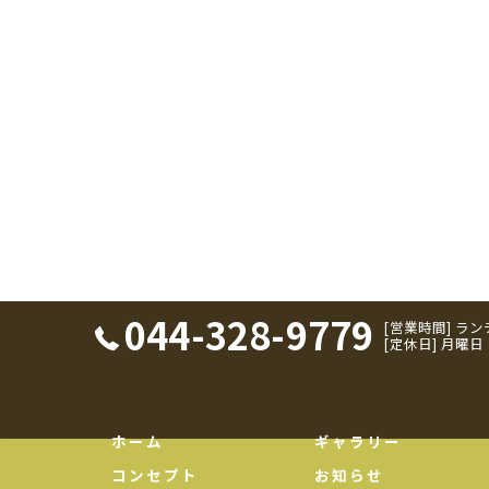
044-328-9779
[営業時間] ランチ：
[定休日] 月曜
ホーム
ギャラリー
コンセプト
お知らせ