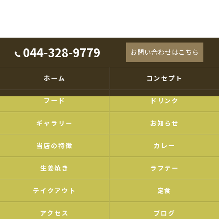
044-328-9779
お問い合わせはこちら
ホーム
コンセプト
フード
ドリンク
ギャラリー
お知らせ
当店の特徴
カレー
生姜焼き
ラフテー
テイクアウト
定食
アクセス
ブログ