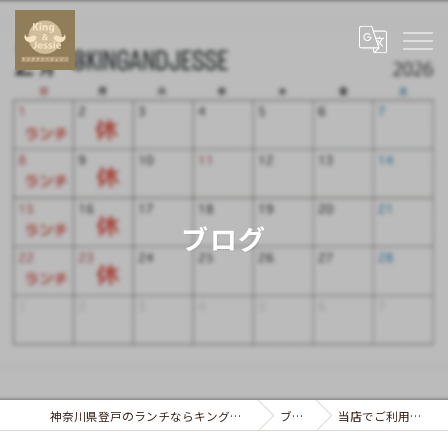
ブログ
神奈川県登戸のランチならキングアンドジェシー
ブログ
当店でご利用いただ…