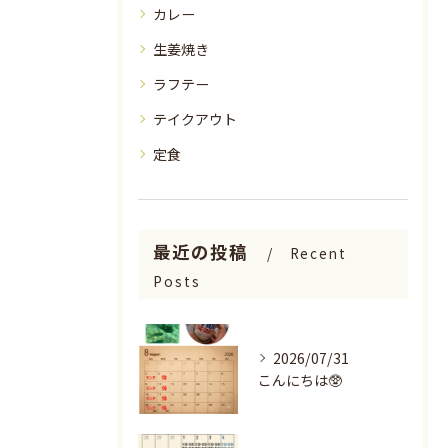
カレー
生姜焼き
ラフテー
テイクアウト
定食
最近の投稿
Recent
Posts
2026/07/31
こんにちは🥸