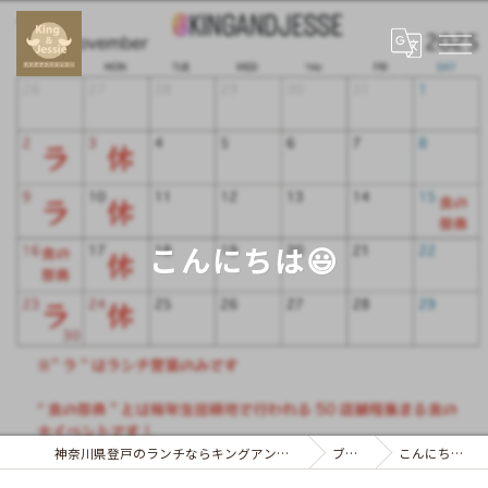
こんにちは😃
神奈川県登戸のランチならキングアンドジェシー
ブログ
こんにちは😃