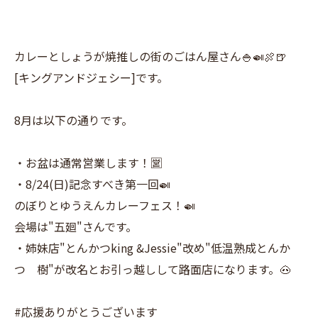
カレーとしょうが焼推しの街のごはん屋さん🍚🍛🍖🍺
[キングアンドジェシー]です。
8月は以下の通りです。
・お盆は通常営業します！🈺
・8/24(日)記念すべき第一回🍛
のぼりとゆうえんカレーフェス！🍛
会場は"五廻"さんです。
・姉妹店"とんかつking &Jessie"改め"低温熟成とんか
つ 樹"が改名とお引っ越しして路面店になります。🐽
#応援ありがとうございます