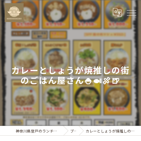
カレーとしょうが焼推しの街
のごはん屋さん🍚🍛🍖🍺
神奈川県登戸のランチならキングアンドジェシー
ブログ
カレーとしょうが焼推しの街のごはん屋さん🍚🍛🍖🍺