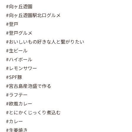
#向ヶ丘遊園
#向ヶ丘遊園駅北口グルメ
#登戸
#登戸グルメ
#おいしいもの好きな人と繋がりたい
#生ビール
#ハイボール
#レモンサワー
#SPF豚
#宮古島産泡盛で作る
#ラフテー
#欧風カレー
#とにかくじっくり煮込む
#カレー
#生姜焼き