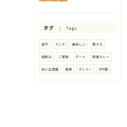
タグ
Tags
登戸
ランチ
美味しい
駅チカ
昼飲み
ご家族
デート
欧風カレー
向ヶ丘遊園
角煮
ディナー
SPF豚