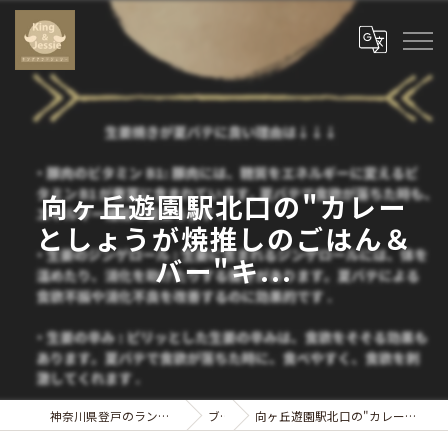
向ヶ丘遊園駅北口の"カレー
としょうが焼推しのごはん＆
バー"キ...
神奈川県登戸のランチならキングアンドジェシー
ブログ
向ヶ丘遊園駅北口の"カレーとしょうが焼推しのごはん＆バー"キ...