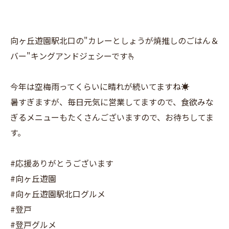
向ヶ丘遊園駅北口の"カレーとしょうが焼推しのごはん＆
バー"キングアンドジェシーです🫰
今年は空梅雨ってくらいに晴れが続いてますね☀️
暑すぎますが、毎日元気に営業してますので、食欲みな
ぎるメニューもたくさんございますので、お待ちしてま
す。
#応援ありがとうございます
#向ヶ丘遊園
#向ヶ丘遊園駅北口グルメ
#登戸
#登戸グルメ