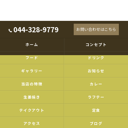
044-328-9779
お問い合わせはこちら
ホーム
コンセプト
フード
ドリンク
ギャラリー
お知らせ
当店の特徴
カレー
生姜焼き
ラフテー
テイクアウト
定食
アクセス
ブログ