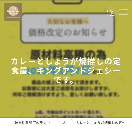
カレーとしょうが焼推しの定
食屋、キングアンドジェシー
です。
神奈川県登戸のランチならキングアンドジェシー
ブログ
カレーとしょうが焼推しの定食屋、キングアンドジェシーです。