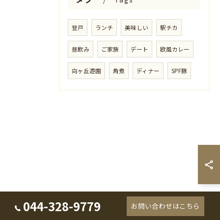
登戸
ランチ
美味しい
駅チカ
昼飲み
ご家族
デート
欧風カレー
向ヶ丘遊園
角煮
ディナー
SPF豚
044-328-9779
お問い合わせはこちら