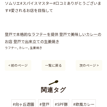
ソムリエ#スパイスマスター#口コミありがとうございま
す#愛されるお店を目指して
登戸で本格的なラフテーを提供
登戸で美味しいカレーの
お店
登戸で出来立ての生姜焼き
ラフテー
カレー
生姜焼き
< 前のページ
一覧に戻る
次のページ >
関連タグ
#向ヶ丘遊園
#登戸
#SPF豚
#欧風カレー