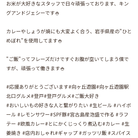
お米が大好きなスタッフで日々頑張っております、キン
グアンドジェシーです🍚
カレーやしょうが焼にも大変よく合う、岩手県産の"ひと
めぼれ"を使用してます🍚
"ご飯"ってフレーズだけですぐお腹が空いてしまう僕で
すが、頑張って働きます🍚
#応援ありがとうございます#向ヶ丘遊園#向ヶ丘遊園駅
北口グルメ#登戸#登戸グルメ#ご飯大好き
#おいしいもの好きな人と繋がりたい #生ビール #ハイボ
ール #レモンサワー#SPF豚#宮古島産泡盛で作る #ラフ
テー #欧風カレー#とにかくじっくり煮込む#カレー #生
姜焼き #店内おしゃれ#ギャップ #ガッツリ飯 #スパイス