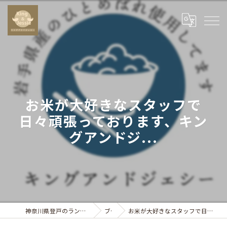
お米が大好きなスタッフで
日々頑張っております、キン
グアンドジ...
神奈川県登戸のランチならキングアンドジェシー
ブログ
お米が大好きなスタッフで日々頑張っております、キングアンドジ...