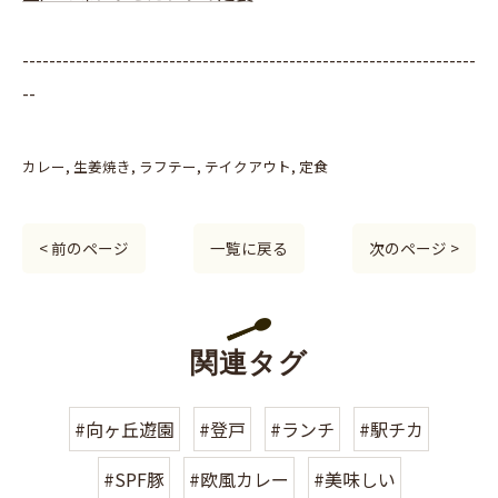
--------------------------------------------------------------------
--
カレー
生姜焼き
ラフテー
テイクアウト
定食
< 前のページ
一覧に戻る
次のページ >
関連タグ
#向ヶ丘遊園
#登戸
#ランチ
#駅チカ
#SPF豚
#欧風カレー
#美味しい