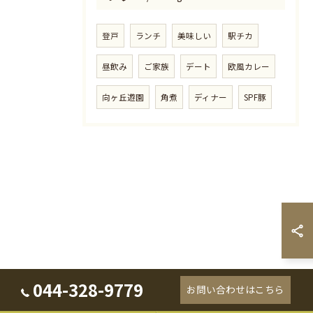
登戸
ランチ
美味しい
駅チカ
昼飲み
ご家族
デート
欧風カレー
向ヶ丘遊園
角煮
ディナー
SPF豚
044-328-9779
お問い合わせはこちら