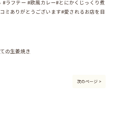
る #ラフテー #欧風カレー#とにかくじっくり煮
#口コミありがとうございます#愛されるお店を目
ての生姜焼き
次のページ >