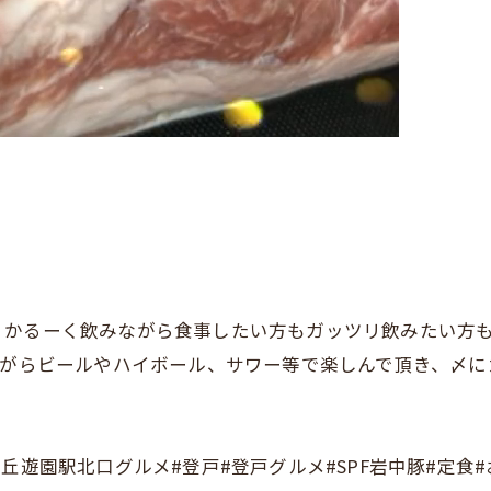
かるーく飲みながら食事したい方もガッツリ飲みたい方も
ながらビールやハイボール、サワー等で楽しんで頂き、〆
丘遊園駅北口グルメ#登戸#登戸グルメ#SPF岩中豚#定食