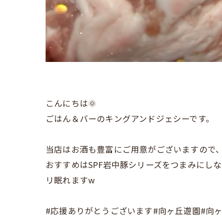
こんにちは🌞
ごはん＆バーのキングアンドジェシーです。
当店はお酒も豊富にご用意がございますので、
おすすめはSPF岩中豚シリーズをつまみにし
リ眠れますw
#応援ありがとうございます#向ヶ丘遊園#向ヶ