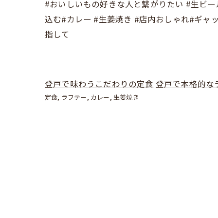
#おいしいもの好きな人と繋がりたい #生ビール
込む#カレー #生姜焼き #店内おしゃれ#ギ
指して
登戸で味わうこだわりの定食
登戸で本格的な
定食
ラフテー
カレー
生姜焼き